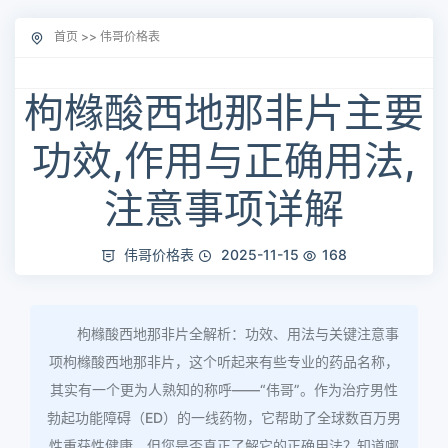
首页
>>
伟哥价格表
枸橼酸西地那非片主要
功效,作用与正确用法,
注意事项详解
伟哥价格表
2025-11-15
168
枸橼酸西地那非片全解析：功效、用法与关键注意事
项枸橼酸西地那非片，这个听起来有些专业的药品名称，
其实有一个更为人熟知的称呼——“伟哥”。作为治疗男性
勃起功能障碍（ED）的一线药物，它帮助了全球数百万男
性重获性健康。但您是否真正了解它的正确用法？知道哪