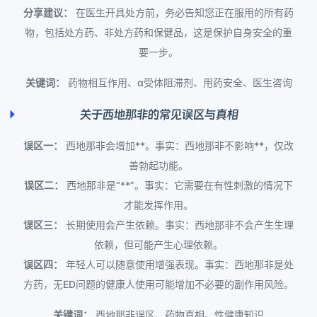
分享建议：
在医生开具处方前，务必告知您正在服用的所有药
物，包括处方药、非处方药和保健品，这是保护自身安全的重
要一步。
关键词：
药物相互作用、α受体阻滞剂、用药安全、医生咨询
关于西地那非的常见误区与真相
误区一：
西地那非会增加**。事实：西地那非不影响**，仅改
善勃起功能。
误区二：
西地那非是“**”。事实：它需要在有性刺激的情况下
才能发挥作用。
误区三：
长期使用会产生依赖。事实：西地那非不会产生生理
依赖，但可能产生心理依赖。
误区四：
年轻人可以随意使用增强表现。事实：西地那非是处
方药，无ED问题的健康人使用可能增加不必要的副作用风险。
关键词：
西地那非误区、药物真相、性健康知识