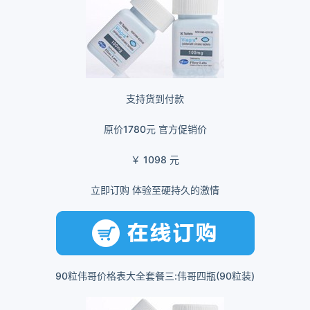
支持货到付款
原价1780元
官方促销价
￥
1098
元
立即订购 体验至硬持久的激情
90粒伟哥价格表大全套餐三:伟哥四瓶(90粒装)