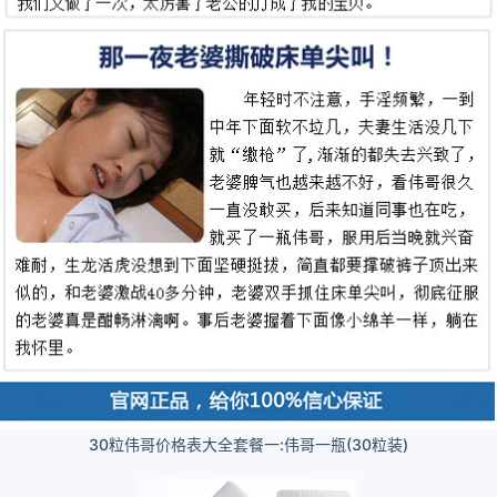
30粒伟哥价格表大全套餐一:伟哥一瓶(30粒装)