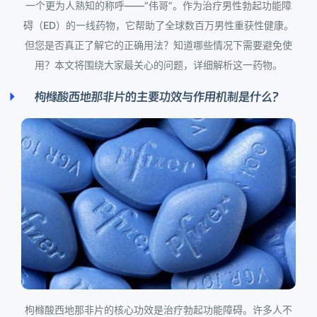
一个更为人熟知的称呼——“伟哥”。作为治疗男性勃起功能障
碍（ED）的一线药物，它帮助了全球数百万男性重获性健康。
但您是否真正了解它的正确用法？知道哪些情况下需要避免使
用？本文将围绕大家最关心的问题，详细解析这一药物。
枸橼酸西地那非片的主要功效与作用机制是什么？
枸橼酸西地那非片的核心功效是治疗勃起功能障碍。许多人不