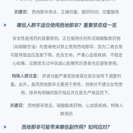
关键词：
西地那非用法、正确剂量、服药时间、空腹服用
哪些人群不适合使用西地那非？重要禁忌症一览
安全性是用药的首要原则。正在服用任何形式硝酸酯类药物
（如硝酸甘油）的患者绝对禁止使用西地那非，因为二者合用
可能导致血压急剧下降，危及生命。严重心血管疾病、不稳定
心绞痛、近期发生过中风或心肌梗死的患者也应避免使用。
特殊人群注意：
肝肾功能严重受损者需在医生指导下调整剂
量。此外，虽然西地那非主要用于男性，但绝对不建议女性使
用，除非有明确的医疗指征并在医生严格监控下。
关键词：
西地那非禁忌、硝酸酯类药物、心血管疾病、特殊人
群用药
西地那非可能带来哪些副作用？如何应对？