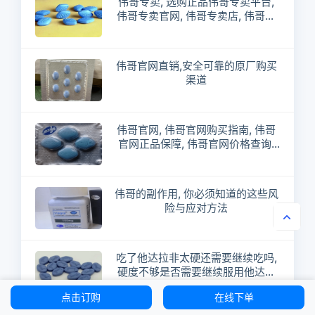
伟哥专卖, 选购正品伟哥专卖平台,
伟哥专卖官网, 伟哥专卖店, 伟哥专
卖价格, 伟哥专卖哪个好, 伟哥专卖
正规渠道, 伟哥专卖专卖店, 伟哥专
卖专卖店地址, 伟哥专卖店电话
伟哥官网直销,安全可靠的原厂购买
渠道
伟哥官网, 伟哥官网购买指南, 伟哥
官网正品保障, 伟哥官网价格查询,
伟哥官网客服咨询
伟哥的副作用, 你必须知道的这些风
险与应对方法
吃了他达拉非太硬还需要继续吃吗,
硬度不够是否需要继续服用他达拉
非
点击订购
在线下单