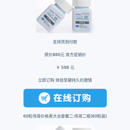
支持货到付款
原价880元
官方促销价
￥
598
元
立即订购 体验至硬持久的激情
60粒伟哥价格表大全套餐二:伟哥二瓶(60粒装)