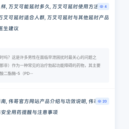
, 万艾可能延时多久, 万艾可延时使用方法, 万
4
 万艾可延时适合人群, 万艾可延时与其他延时产品
时医生建议
时吗？这是许多男性在面临早泄困扰时最关心的问题之
那非）作为一种常见的治疗勃起功能障碍的药物，其主要
二酯酶-5（PD···
南, 伟哥官方网站产品介绍与功效说明, 伟哥官方
20
站安全用药提醒与注意事项