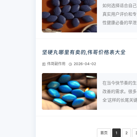
如何选择适合自己
真实用户评价和专
性健康必备的早泄药
坚硬丸哪里有卖的,伟哥价格表大全
伟哥副作用
2026-04-02
在当今快节奏的生
改善的需求。很多
全’这样的长尾关键词
首页
1
2