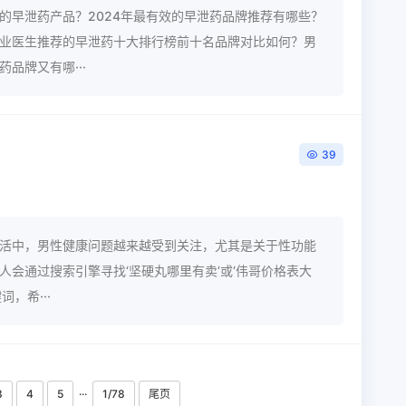
的早泄药产品？2024年最有效的早泄药品牌推荐有哪些？
业医生推荐的早泄药十大排行榜前十名品牌对比如何？男
品牌又有哪···
39
活中，男性健康问题越来越受到关注，尤其是关于性功能
人会通过搜索引擎寻找‘坚硬丸哪里有卖’或‘伟哥价格表大
，希···
3
4
5
···
1/78
尾页