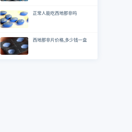
正常人能吃西地那非吗
西地那非片价格,多少钱一盒