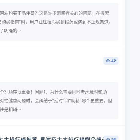
网站购买正品伟哥？这是许多消费者关心的问题。在搜索
品购买指南”时，用户往往担心买到假药或遇到不正规渠道。
明确的···
42
个？顺序很重要！问题1：为什么需要同时考虑延时和助
对性健康问题时，会纠结于“延时”和“助勃”哪个更重要。但
是相辅···
药十大排行榜推荐, 早泄药十大排行榜哪个牌子好
26