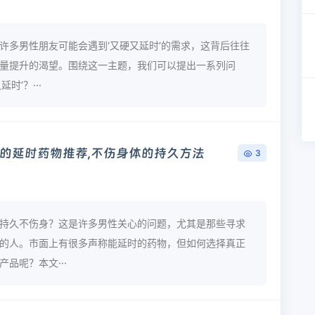
许多男性朋友可能会遇到‘又硬又延时’的需求，这背后往往
量提升的渴望。围绕这一主题，我们可以提出一系列问
时’？···
的延时药物推荐,不伤身体的持久方法
3
持久不伤身？这是许多男性关心的问题，尤其是那些寻求
的人。市面上有很多声称能延时的药物，但如何选择真正
品呢？本文···