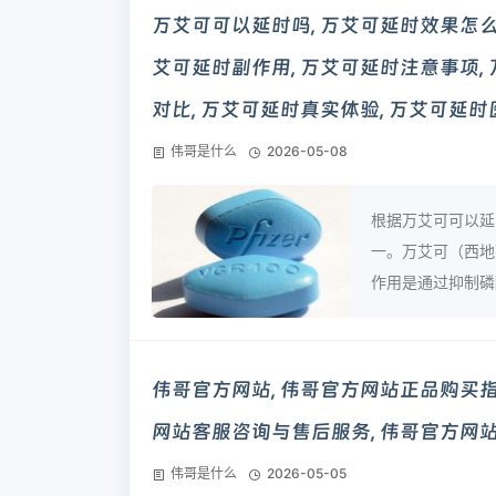
万艾可可以延时吗, 万艾可延时效果怎么样
艾可延时副作用, 万艾可延时注意事项,
对比, 万艾可延时真实体验, 万艾可延
伟哥是什么
2026-05-08
根据万艾可可以延
一。万艾可（西地
作用是通过抑制磷酸
伟哥官方网站, 伟哥官方网站正品购买指
网站客服咨询与售后服务, 伟哥官方网
伟哥是什么
2026-05-05