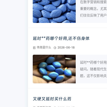
在数字营销和搜索
重要的概念，尤其
们往往反映了用户对
延时**药哪个好用,还不伤身体
伟哥是什么
2026-06-18
延时**药哪个好
疑问。随着现代生
题，这不仅影响夫妻
又硬又延时买什么药