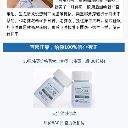
30粒伟哥价格表大全套餐一:伟哥一瓶(30粒装)
支持货到付款
原价880元 官方促销价