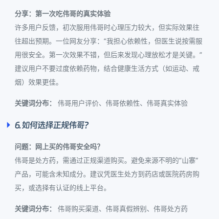
分享：第一次吃伟哥的真实体验
许多用户反馈，初次服用伟哥时心理压力较大，但实际效果往
往超出预期。一位网友分享：“我担心依赖性，但医生说按需服
用很安全。第一次效果不错，但后来发现心理放松才是关键。”
建议用户不要过度依赖药物，结合健康生活方式（如运动、戒
烟）效果更佳。
关键词分布：
伟哥用户评价、伟哥依赖性、伟哥真实体验
6. 如何选择正规伟哥？
问题：网上买的伟哥安全吗？
伟哥是处方药，需通过正规渠道购买。避免来源不明的“山寨”
产品，可能含未知成分。建议凭医生处方到药店或医院药房购
买，或选择有认证的线上平台。
关键词分布：
伟哥购买渠道、伟哥真假辨别、伟哥处方药