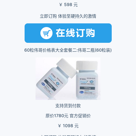
￥ 598 元
立即订购 体验至硬持久的激情
60粒伟哥价格表大全套餐二:伟哥二瓶(60粒装)
支持货到付款
原价1780元 官方促销价
￥ 1098 元