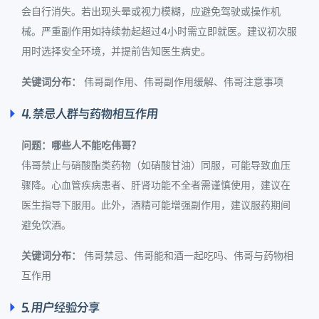
会自行消失。若出现头晕或视力模糊，应避免驾驶或操作机
械。严重副作用如持续勃起超过4小时需立即就医。建议初次服
用时选择安全环境，并提前告知医生病史。
关键词分布：
伟哥副作用、伟哥副作用缓解、伟哥注意事项
4. 禁忌人群与药物相互作用
问题：哪些人不能吃伟哥？
伟哥禁止与硝酸酯类药物（如硝酸甘油）同服，可能导致血压
骤降。心血管疾病患者、肝肾功能不全者需谨慎使用，建议在
医生指导下服用。此外，酒精可能增强副作用，建议服药期间
避免饮酒。
关键词分布：
伟哥禁忌、伟哥能和酒一起吃吗、伟哥与药物相
互作用
5. 用户经验分享