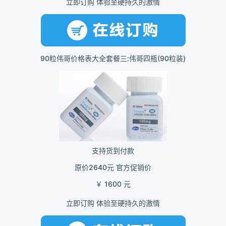
立即订购 体验至硬持久的激情
90粒伟哥价格表大全套餐三:伟哥四瓶(90粒装)
支持货到付款
原价2640元 官方促销价
￥ 1600 元
立即订购 体验至硬持久的激情