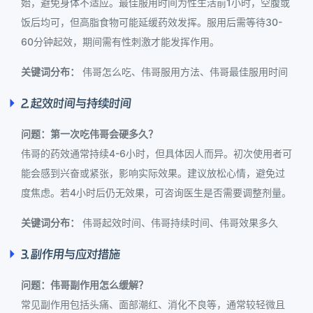
始，避免身体不适应。最佳服用时间为性生活前1小时，空腹或
饭后均可，但高脂食物可能延缓药效发挥。服用后需等待30-
60分钟起效，期间需有性刺激才能发挥作用。
关键词分布：
伟哥怎么吃、伟哥服用方法、伟哥最佳服用时间
2. 起效时间与持续时间
问题：第一次吃伟哥会硬多久？
伟哥的药效通常持续4-6小时，但具体因人而异。初次使用者可
能会感到兴奋或紧张，影响实际效果。建议放松心情，避免过
度焦虑。若4小时后仍无效果，可咨询医生是否需要调整剂量。
关键词分布：
伟哥起效时间、伟哥持续时间、伟哥效果多久
3. 副作用与应对措施
问题：伟哥副作用怎么缓解？
常见副作用包括头痛、面部潮红、消化不良等，通常较轻微且