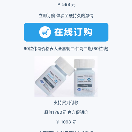
￥ 598 元
立即订购 体验至硬持久的激情
60粒伟哥价格表大全套餐二:伟哥二瓶(60粒装)
支持货到付款
原价1780元 官方促销价
￥ 1098 元