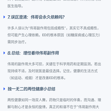
医生指导。
7. 误区澄清：伟哥会永久依赖吗？
许多人误以为“伟哥副作用包括成瘾性”，其实它不具成瘾性，
但可能产生心理依赖。ED的根本原因（如糖尿病或心理压力）
需同步治疗。
8. 总结：理性看待伟哥副作用
伟哥的副作用大多可控，关键在于科学用药和定期监测。若出
现持续不适，及时就医是最佳选择。记住，健康的生活方式
（如运动、戒烟）才是改善ED的根本。
独一无二的两性健康小总结
两性健康如同一场双人舞，药物只是临时的伴奏，而沟通、理
解与耐心才是永恒的旋律。真正的和谐不在于“伟哥副作用大