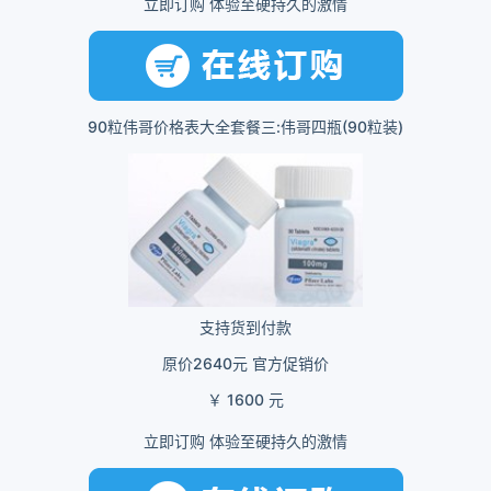
立即订购 体验至硬持久的激情
90粒伟哥价格表大全套餐三:伟哥四瓶(90粒装)
支持货到付款
原价2640元 官方促销价
￥ 1600 元
立即订购 体验至硬持久的激情