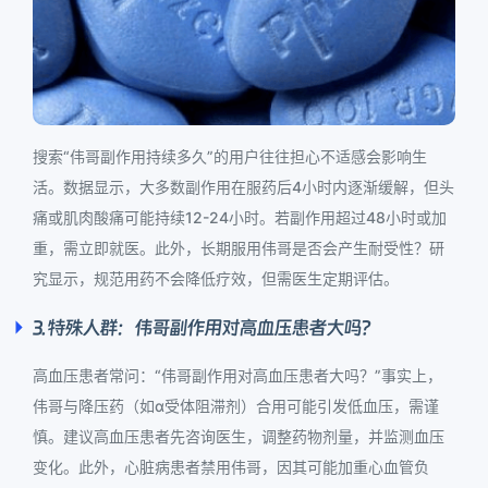
搜索“伟哥副作用持续多久”的用户往往担心不适感会影响生
活。数据显示，大多数副作用在服药后4小时内逐渐缓解，但头
痛或肌肉酸痛可能持续12-24小时。若副作用超过48小时或加
重，需立即就医。此外，长期服用伟哥是否会产生耐受性？研
究显示，规范用药不会降低疗效，但需医生定期评估。
3. 特殊人群：伟哥副作用对高血压患者大吗？
高血压患者常问：“伟哥副作用对高血压患者大吗？”事实上，
伟哥与降压药（如α受体阻滞剂）合用可能引发低血压，需谨
慎。建议高血压患者先咨询医生，调整药物剂量，并监测血压
变化。此外，心脏病患者禁用伟哥，因其可能加重心血管负