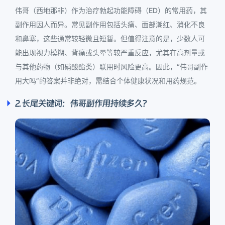
伟哥（西地那非）作为治疗勃起功能障碍（ED）的常用药，其
副作用因人而异。常见副作用包括头痛、面部潮红、消化不良
和鼻塞，这些通常较轻微且短暂。但值得注意的是，少数人可
能出现视力模糊、背痛或头晕等较严重反应，尤其在高剂量或
与其他药物（如硝酸酯类）联用时风险更高。因此，“伟哥副作
用大吗”的答案并非绝对，需结合个体健康状况和用药规范。
2. 长尾关键词：伟哥副作用持续多久？