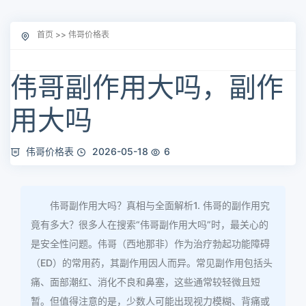
首页
>>
伟哥价格表
伟哥副作用大吗，副作
用大吗
伟哥价格表
2026-05-18
6
伟哥副作用大吗？真相与全面解析1. 伟哥的副作用究
竟有多大？很多人在搜索“伟哥副作用大吗”时，最关心的
是安全性问题。伟哥（西地那非）作为治疗勃起功能障碍
（ED）的常用药，其副作用因人而异。常见副作用包括头
痛、面部潮红、消化不良和鼻塞，这些通常较轻微且短
暂。但值得注意的是，少数人可能出现视力模糊、背痛或