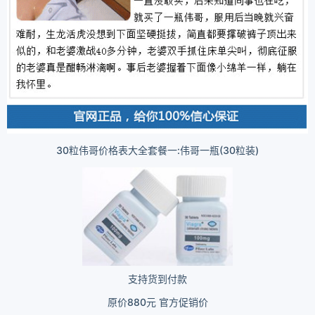
30粒伟哥价格表大全套餐一:伟哥一瓶(30粒装)
支持货到付款
原价880元 官方促销价