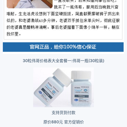
30粒伟哥价格表大全套餐一:伟哥一瓶(30粒装)
支持货到付款
原价880元 官方促销价