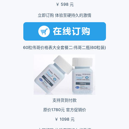
￥ 598 元
立即订购 体验至硬持久的激情
60粒伟哥价格表大全套餐二:伟哥二瓶(60粒装)
支持货到付款
原价1780元 官方促销价
￥ 1098 元