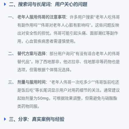
二、搜索词与长尾词：用户关心的问题
老年人服用伟哥的注意事项
：许多用户搜索“老年人吃伟哥
有副作用吗”“伟哥对老年人心脏有影响吗”。这些问题反映
出对安全性的担忧。伟哥可能引起头痛、面部潮红等副作
用，心血管疾病患者需谨慎使用。
替代方案与选择
：部分用户询问“有没有适合老年人的伟哥
替代品”。除了西地那非，他达拉非、伐地那非等药物也是
选项，但需根据个体情况选择。
剂量与服用时间
：“老年人伟哥一次吃多少”“伟哥饭前吃还
是饭后吃”等长尾词显示用户对用药细节的关注。通常建议
起始剂量为50mg，可根据效果调整，但需避免与硝酸酯
类药物同服。
三、分享：真实案例与经验