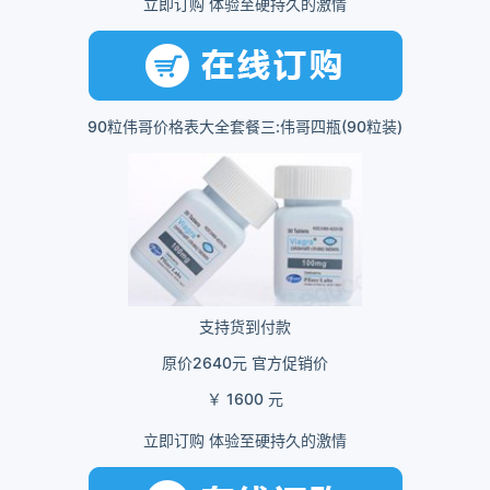
立即订购 体验至硬持久的激情
90粒伟哥价格表大全套餐三:伟哥四瓶(90粒装)
支持货到付款
原价2640元 官方促销价
￥ 1600 元
立即订购 体验至硬持久的激情