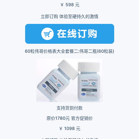
￥ 598 元
立即订购 体验至硬持久的激情
60粒伟哥价格表大全套餐二:伟哥二瓶(60粒装)
支持货到付款
原价1780元 官方促销价
￥ 1098 元