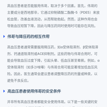
高血压患者是否能服用伟哥，取决于多个因素。首先，伟哥的
主要成分是西地那非，它通过抑制磷酸二酯酶-5（PDE5）来放
松血管，改善血液流动，从而帮助勃起。然而，这种作用也会
导致血压短暂下降，因此与降压药同时使用时可能存在风险。
伟哥与降压药的相互作用
高血压患者通常需要服用降压药，如α受体阻滞剂、β受体阻滞
剂、钙通道阻滞剂或ACE抑制剂。这些药物与伟哥合用时，可
能会导致血压过度下降，引起头晕、低血压甚至晕厥。例如，α
受体阻滞剂（如多沙唑嗪）与伟哥合用可能显著增加低血压风
险。因此，医生通常会建议患者调整降压药的剂量或种类，以
避免不良反应。
高血压患者使用伟哥的安全条件
并非所有高血压患者都能安全使用伟哥。以下是一些关键的安