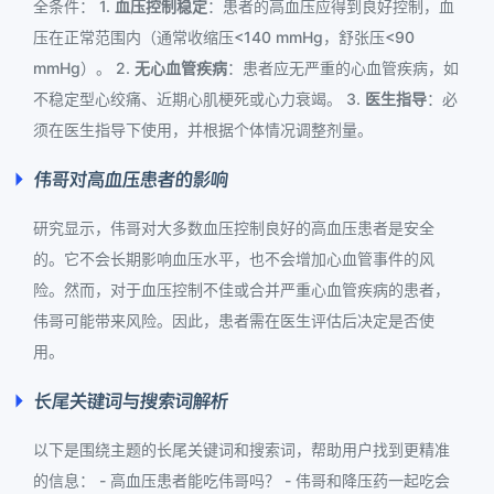
全条件： 1.
血压控制稳定
：患者的高血压应得到良好控制，血
压在正常范围内（通常收缩压<140 mmHg，舒张压<90
mmHg）。 2.
无心血管疾病
：患者应无严重的心血管疾病，如
不稳定型心绞痛、近期心肌梗死或心力衰竭。 3.
医生指导
：必
须在医生指导下使用，并根据个体情况调整剂量。
伟哥对高血压患者的影响
研究显示，伟哥对大多数血压控制良好的高血压患者是安全
的。它不会长期影响血压水平，也不会增加心血管事件的风
险。然而，对于血压控制不佳或合并严重心血管疾病的患者，
伟哥可能带来风险。因此，患者需在医生评估后决定是否使
用。
长尾关键词与搜索词解析
以下是围绕主题的长尾关键词和搜索词，帮助用户找到更精准
的信息： - 高血压患者能吃伟哥吗？ - 伟哥和降压药一起吃会