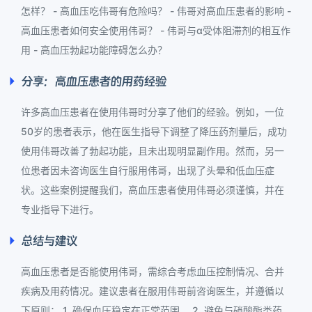
怎样？ - 高血压吃伟哥有危险吗？ - 伟哥对高血压患者的影响 -
高血压患者如何安全使用伟哥？ - 伟哥与α受体阻滞剂的相互作
用 - 高血压勃起功能障碍怎么办？
分享：高血压患者的用药经验
许多高血压患者在使用伟哥时分享了他们的经验。例如，一位
50岁的患者表示，他在医生指导下调整了降压药剂量后，成功
使用伟哥改善了勃起功能，且未出现明显副作用。然而，另一
位患者因未咨询医生自行服用伟哥，出现了头晕和低血压症
状。这些案例提醒我们，高血压患者使用伟哥必须谨慎，并在
专业指导下进行。
总结与建议
高血压患者是否能使用伟哥，需综合考虑血压控制情况、合并
疾病及用药情况。建议患者在服用伟哥前咨询医生，并遵循以
下原则： 1. 确保血压稳定在正常范围。 2. 避免与硝酸酯类药