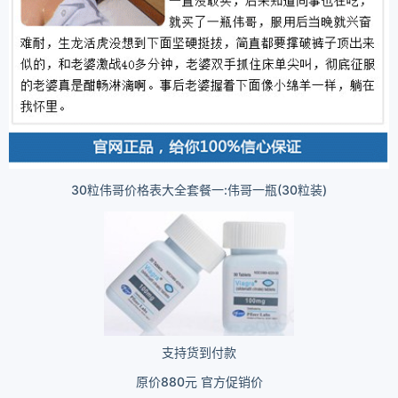
30粒伟哥价格表大全套餐一:伟哥一瓶(30粒装)
支持货到付款
原价880元 官方促销价