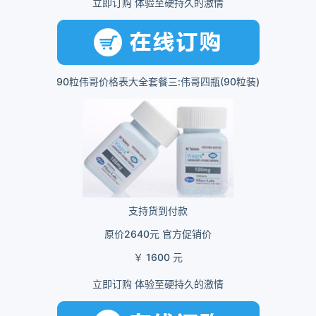
立即订购 体验至硬持久的激情
90粒伟哥价格表大全套餐三:伟哥四瓶(90粒装)
支持货到付款
原价2640元 官方促销价
￥ 1600 元
立即订购 体验至硬持久的激情