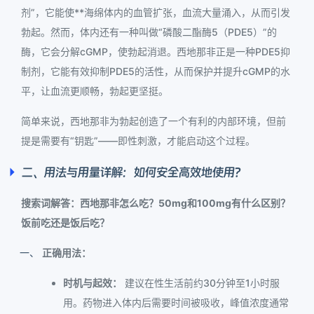
剂”，它能使**海绵体内的血管扩张，血流大量涌入，从而引发
勃起。然而，体内还有一种叫做“磷酸二酯酶5（PDE5）”的
酶，它会分解cGMP，使勃起消退。西地那非正是一种PDE5抑
制剂，它能有效抑制PDE5的活性，从而保护并提升cGMP的水
平，让血流更顺畅，勃起更坚挺。
简单来说，西地那非为勃起创造了一个有利的内部环境，但前
提是需要有“钥匙”——即性刺激，才能启动这个过程。
二、用法与用量详解：如何安全高效地使用？
搜索词解答：西地那非怎么吃？50mg和100mg有什么区别？
饭前吃还是饭后吃？
正确用法：
时机与起效：
建议在性生活前约30分钟至1小时服
用。药物进入体内后需要时间被吸收，峰值浓度通常