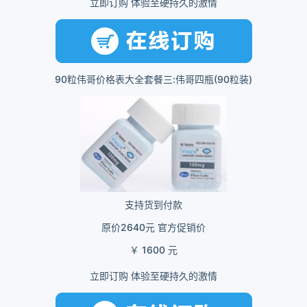
立即订购 体验至硬持久的激情
90粒伟哥价格表大全套餐三:伟哥四瓶(90粒装)
支持货到付款
原价2640元 官方促销价
￥ 1600 元
立即订购 体验至硬持久的激情