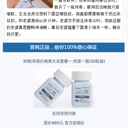
30粒伟哥价格表大全套餐一:伟哥一瓶(30粒装)
支持货到付款
原价880元 官方促销价