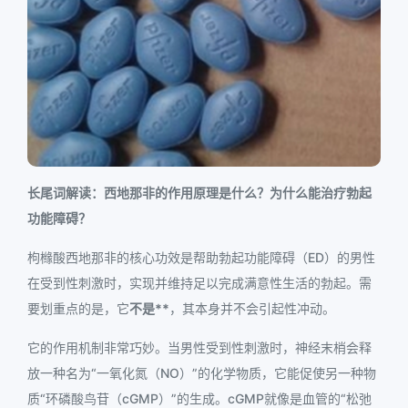
长尾词解读：西地那非的作用原理是什么？为什么能治疗勃起
功能障碍？
枸橼酸西地那非的核心功效是帮助勃起功能障碍（ED）的男性
在受到性刺激时，实现并维持足以完成满意性生活的勃起。需
要划重点的是，它
不是**
，其本身并不会引起性冲动。
它的作用机制非常巧妙。当男性受到性刺激时，神经末梢会释
放一种名为“一氧化氮（NO）”的化学物质，它能促使另一种物
质“环磷酸鸟苷（cGMP）”的生成。cGMP就像是血管的“松弛