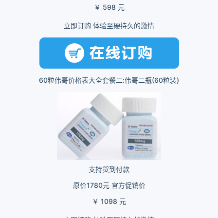
￥ 598 元
立即订购 体验至硬持久的激情
60粒伟哥价格表大全套餐二:伟哥二瓶(60粒装)
支持货到付款
原价1780元 官方促销价
￥ 1098 元