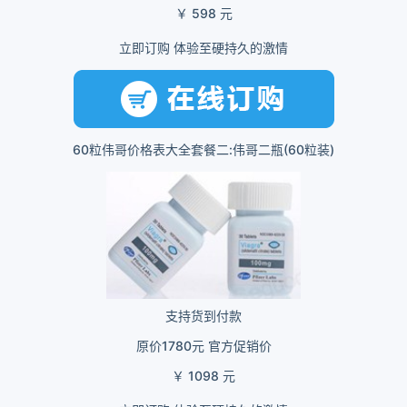
￥ 598 元
立即订购 体验至硬持久的激情
60粒伟哥价格表大全套餐二:伟哥二瓶(60粒装)
支持货到付款
原价1780元 官方促销价
￥ 1098 元