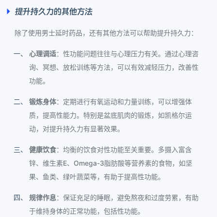
提升持久力的其他方法
除了使用男士延时药品，还有其他方法可以帮助提升持久力：
心理调适
：性功能问题往往与心理压力有关。通过心理咨
询、冥想、放松训练等方法，可以有效减轻压力，改善性
功能。
锻炼身体
：定期进行有氧运动和力量训练，可以增强体
质，提高性能力。特别是盆底肌肉的锻炼，如凯格尔运
动，对提升持久力有显著效果。
健康饮食
：均衡的饮食对性功能至关重要。多摄入富含
锌、维生素E、Omega-3脂肪酸等营养素的食物，如坚
果、鱼类、绿叶蔬菜等，有助于提高性功能。
规律作息
：保证充足的睡眠，避免熬夜和过度劳累，有助
于维持身体的正常功能，包括性功能。