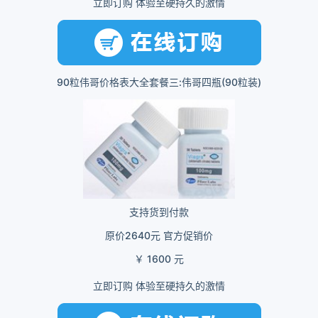
立即订购 体验至硬持久的激情
90粒伟哥价格表大全套餐三:伟哥四瓶(90粒装)
支持货到付款
原价2640元 官方促销价
￥ 1600 元
立即订购 体验至硬持久的激情