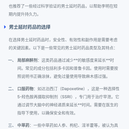
也推荐了一些经过科学验证的男士延时药品，以帮助李明在短
期内提升持久力。
男士延时药品的选择
在选择男士延时药品时，安全性、有效性和副作用是需要考虑
的关键因素。以下是一些常见的男士延时药品类型及其特点：
局部麻醉剂
：这类药品通过减少**的敏感度来延长**时
间。常见的成分包括利多卡因和普鲁卡因。使用时需要按
照说明书正确涂抹，避免过量使用导致麻木感过强。
口服药物
：如达泊西汀（Dapoxetine），这是一种选择性
5-羟色胺再摄取抑制剂（SSRI），专门用于治疗早泄。它
通过调节大脑中的神经递质来延长**时间。需要在医生的
指导下使用，以确保安全和有效。
中草药
：一些中草药如人参、枸杞、淫羊藿等，被认为具