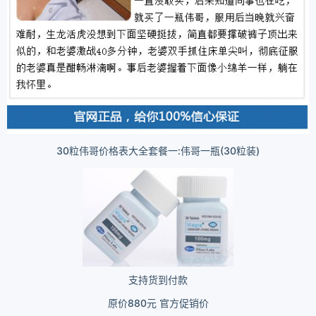
30粒伟哥价格表大全套餐一:伟哥一瓶(30粒装)
支持货到付款
原价880元 官方促销价