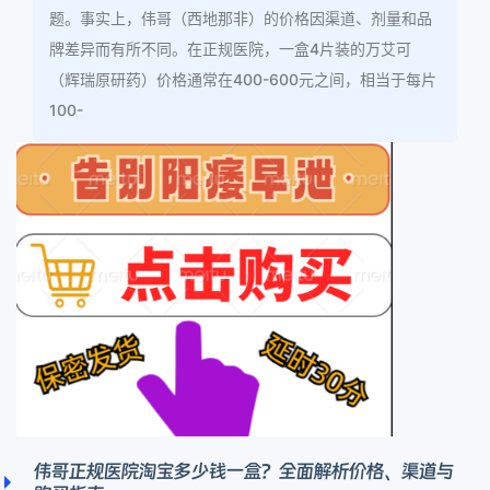
题。事实上，伟哥（西地那非）的价格因渠道、剂量和品
牌差异而有所不同。在正规医院，一盒4片装的万艾可
（辉瑞原研药）价格通常在400-600元之间，相当于每片
100-
伟哥正规医院淘宝多少钱一盒？全面解析价格、渠道与