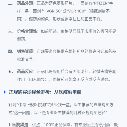
药品外观
：正品为蓝色菱形药片，一面刻有"PFIZER"字
样，另一面刻有"VGR 50"或"VGR 100"（根据剂量不
同）。假药的颜色、形状或刻字往往与正品不符。
价格合理性
：如前所述，价格明显低于市场价的极可能是
假药。
销售资质
：正规渠道会提供完整的药品经营许可证和药品
批准文号。
药品反应
：正品伟哥服用后会有面部潮红、轻微头痛等副
作用（因人而异），而假药可能毫无反应或反应过强。
正规购买途径全解析：从医院到电商
针对"伟哥正规医院淘宝多少钱一盒，医生推荐的靠谱购买方
式"这一问题，以下是专业医生推荐的几种正规购买途径：
1. 医院渠道
- 优点：100%正品保障，有专业医生指导用药 - 缺