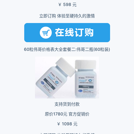
￥ 598 元
立即订购 体验至硬持久的激情
60粒伟哥价格表大全套餐二:伟哥二瓶(60粒装)
支持货到付款
原价1780元 官方促销价
￥ 1098 元