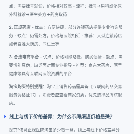
点：需要挂号就诊，价格相对较高 - 流程：挂号→男科或泌尿
外科就诊→医生处方→药房取药
2. 正规药店
- 优点：方便快捷，部分连锁药店提供专业咨询服
务 - 缺点：仍需处方，价格与医院相近 - 推荐：大型连锁药店
如老百姓大药房、同仁堂等
3. 合法电商平台
- 优点：价格可能略低，购买便捷 - 缺点：需
要辨别真伪，缺乏面对面专业指导 - 推荐：京东大药房、阿里
健康等具有互联网医院资质的平台
淘宝购买特别提醒
：淘宝上销售药品需具备《互联网药品交易
服务资格证书》，消费者应查看商家资质，优先选择品牌旗舰
店。
线上与线下价格差异：为什么不同渠道价格悬殊？
探究"伟哥正规医院淘宝多少钱一盒，线上与线下价格差异分