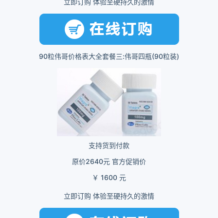
立即订购 体验至硬持久的激情
90粒伟哥价格表大全套餐三:伟哥四瓶(90粒装)
支持货到付款
原价2640元 官方促销价
￥ 1600 元
立即订购 体验至硬持久的激情