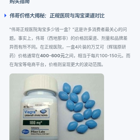
购买指南
伟哥价格大揭秘：正规医院与淘宝渠道对比
"伟哥正规医院淘宝多少钱一盒？"这是许多消费者最关心的问
题。事实上，伟哥（西地那非）的价格因渠道、剂量和品牌差
异而有所不同。在正规医院，一盒4片装的万艾可（辉瑞原研
药）价格通常在
400-600元
之间，相当于每片100-150元。而
在淘宝等电商平台，价格则呈现更大的波动范围。