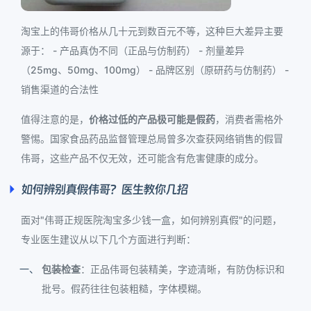
淘宝上的伟哥价格从几十元到数百元不等，这种巨大差异主要
源于： - 产品真伪不同（正品与仿制药） - 剂量差异
（25mg、50mg、100mg） - 品牌区别（原研药与仿制药） -
销售渠道的合法性
值得注意的是，
价格过低的产品极可能是假药
，消费者需格外
警惕。国家食品药品监督管理总局曾多次查获网络销售的假冒
伟哥，这些产品不仅无效，还可能含有危害健康的成分。
如何辨别真假伟哥？医生教你几招
面对"伟哥正规医院淘宝多少钱一盒，如何辨别真假"的问题，
专业医生建议从以下几个方面进行判断：
包装检查
：正品伟哥包装精美，字迹清晰，有防伪标识和
批号。假药往往包装粗糙，字体模糊。