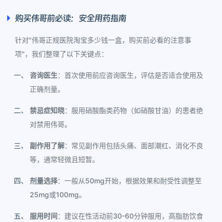
购买伟哥前必读：安全用药指南
针对"伟哥正规医院淘宝多少钱一盒，购买前必看的注意事
项"，我们整理了以下关键点：
咨询医生
：首次使用前应咨询医生，评估是否适合使用及
正确剂量。
禁忌症知晓
：服用硝酸酯类药物（如硝酸甘油）的患者绝
对禁用伟哥。
副作用了解
：常见副作用包括头痛、面部潮红、消化不良
等，通常轻微且短暂。
剂量选择
：一般从50mg开始，根据效果和耐受性调整至
25mg或100mg。
服用时间
：建议在性活动前30-60分钟服用，高脂肪饮食