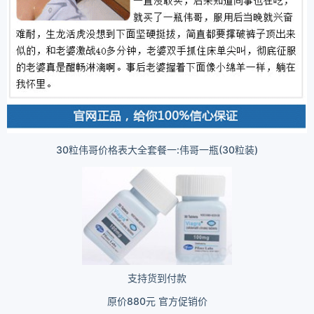
30粒伟哥价格表大全套餐一:伟哥一瓶(30粒装)
支持货到付款
原价880元 官方促销价