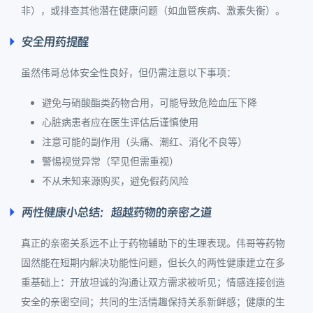
非），或排查其他潜在健康问题（如血管疾病、激素失衡）。
安全用药提醒
虽然伟哥总体安全性良好，但仍需注意以下事项：
避免与硝酸酯类药物合用，可能导致危险血压下降
心脏病患者应在医生评估后谨慎使用
注意可能的副作用（头痛、潮红、消化不良等）
警惕视觉异常（罕见但需重视）
不从未知来源购买，避免假药风险
两性健康小总结：超越药物的亲密之道
真正的亲密关系远不止于药物辅助下的生理表现。伟哥等药物
固然能在短期内解决功能性问题，但长久的两性健康建立在多
重基础上：开放坦诚的沟通让双方需求被听见；情感连接创造
安全的亲密空间；共同的生活情趣保持关系新鲜感；健康的生