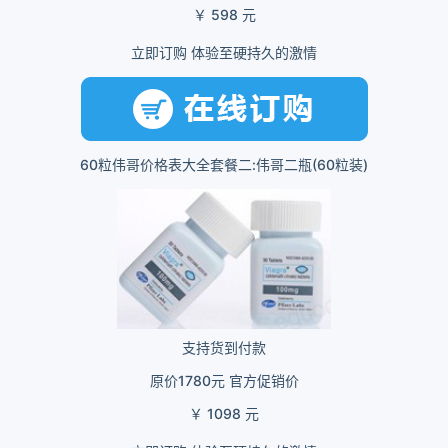
￥ 598 元
立即订购 体验至硬持久的激情
60粒伟哥价格表大全套餐二:伟哥二瓶(60粒装)
支持货到付款
原价1780元 官方促销价
￥ 1098 元