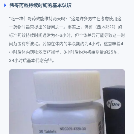
伟哥药效持续时间的基本认识
"吃一粒伟哥药效能维持两天吗？"这是许多男性在考虑使用这
一药物时最常提出的疑问之一。事实上，伟哥（西地那非）的
标准药效持续时间通常为4-6小时，但个体差异可能导致这一时
间范围有所波动。药物在体内的半衰期约为4小时，这意味着4
小时后体内药物浓度将减半，8小时后约为初始剂量的25%，
24小时后基本代谢完毕。