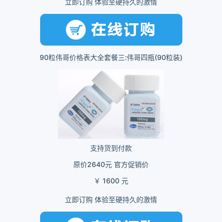
立即订购 体验至硬持久的激情
90粒伟哥价格表大全套餐三:伟哥四瓶(90粒装)
支持货到付款
原价2640元 官方促销价
￥ 1600 元
立即订购 体验至硬持久的激情