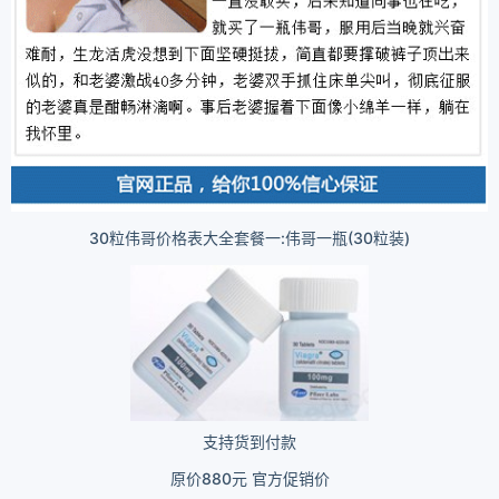
30粒伟哥价格表大全套餐一:伟哥一瓶(30粒装)
支持货到付款
原价880元 官方促销价