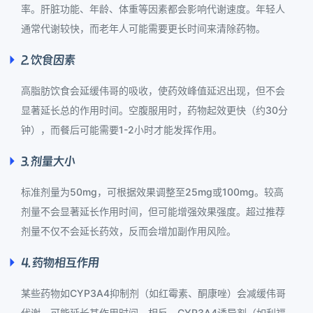
率。肝脏功能、年龄、体重等因素都会影响代谢速度。年轻人
通常代谢较快，而老年人可能需要更长时间来清除药物。
2. 饮食因素
高脂肪饮食会延缓伟哥的吸收，使药效峰值延迟出现，但不会
显著延长总的作用时间。空腹服用时，药物起效更快（约30分
钟），而餐后可能需要1-2小时才能发挥作用。
3. 剂量大小
标准剂量为50mg，可根据效果调整至25mg或100mg。较高
剂量不会显著延长作用时间，但可能增强效果强度。超过推荐
剂量不仅不会延长药效，反而会增加副作用风险。
4. 药物相互作用
某些药物如CYP3A4抑制剂（如红霉素、酮康唑）会减缓伟哥
代谢，可能延长其作用时间。相反，CYP3A4诱导剂（如利福