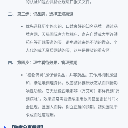
的认证和是否具备正规进口报关文件。
第三步：识品牌，选择正规渠道
优先选择历史悠久的、口碑良好的知名品牌。通过品
牌官网、天猫国际官方旗舰店、京东自营或大型连锁
药店等正规渠道购买。避免通过来路不明的微商、个
人代购或无资质网站购买，这些是假货的重灾区。
第四步：理性看待效果，管理预期
“植物伟哥”是保健食品，并非药品。其作用机制是温
和、渐进地调理身体，改善整体健康状态从而间接影
响性功能。它无法像西地那非（万艾可）那样做到“药
到病除”。效果通常需要连续服用数周甚至更长时间才
会显现，且因人而异。树立正确的预期，避免因急于
求成而过度服用。
【独家分享段落】