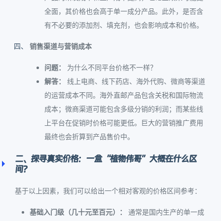
全面，其价格也会高于单一成分产品。此外，是否含
有不必要的添加剂、填充剂，也会影响成本和价格。
销售渠道与营销成本
问题：
为什么不同平台价格不一样？
解答：
线上电商、线下药店、海外代购、微商等渠道
的运营成本不同。海外直邮产品包含关税和国际物流
成本；微商渠道可能包含多级分销的利润；而某些线
上平台在促销时价格可能更低。巨大的营销推广费用
最终也会折算到产品售价中。
二、探寻真实价格：一盒“植物伟哥”大概在什么区
间？
基于以上因素，我们可以给出一个相对客观的价格区间参考：
基础入门级（几十元至百元）：
通常是国内生产的单一成