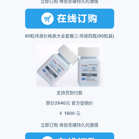
立即订购 体验至硬持久的激情
90粒伟哥价格表大全套餐三:伟哥四瓶(90粒装)
支持货到付款
原价2640元 官方促销价
￥ 1600 元
立即订购 体验至硬持久的激情