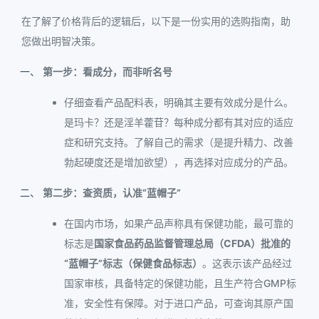
在了解了价格背后的逻辑后，以下是一份实用的选购指南，助
您做出明智决策。
第一步：看成分，而非听名号
仔细查看产品配料表，明确其主要有效成分是什么。
是玛卡？还是淫羊藿苷？每种成分都有其对应的适应
症和研究支持。了解自己的需求（是提升精力、改善
勃起硬度还是增加欲望），再选择对应成分的产品。
第二步：查资质，认准“蓝帽子”
在国内市场，如果产品声称具有保健功能，最可靠的
标志是
国家食品药品监督管理总局（CFDA）批准的
“蓝帽子”标志（保健食品标志）
。这表示该产品经过
国家审核，具备特定的保健功能，且生产符合GMP标
准，安全性有保障。对于进口产品，可查询其原产国