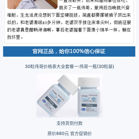
30粒伟哥价格表大全套餐一:伟哥一瓶(30粒装)
支持货到付款
原价880元 官方促销价