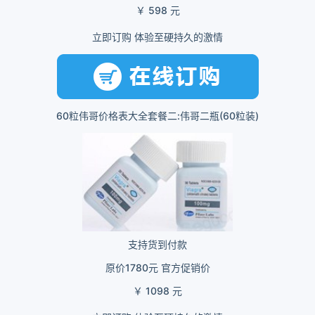
￥ 598 元
立即订购 体验至硬持久的激情
60粒伟哥价格表大全套餐二:伟哥二瓶(60粒装)
支持货到付款
原价1780元 官方促销价
￥ 1098 元